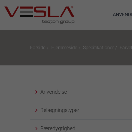
ANVEND
Forside
Hjemmeside
Specifikationer
Farve
Anvendelse
Belægningstyper
Bæredygtighed