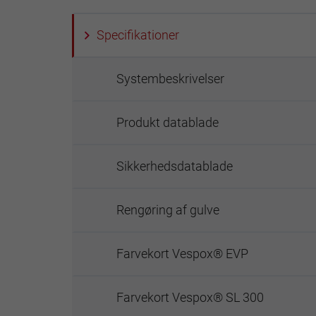
Specifikationer
Systembeskrivelser
Produkt datablade
Sikkerhedsdatablade
Rengøring af gulve
Farvekort Vespox® EVP
Farvekort Vespox® SL 300