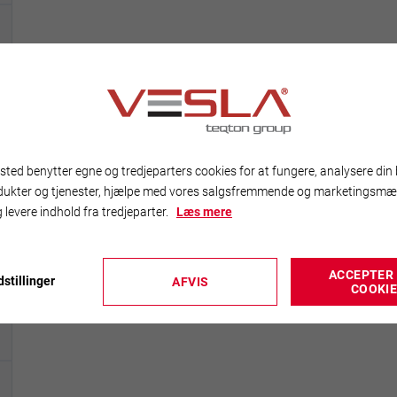
ted benytter egne og tredjeparters cookies for at fungere, analysere din 
dukter og tjenester, hjælpe med vores salgsfremmende og marketingsmæ
 levere indhold fra tredjeparter.
Læs mere
ACCEPTER 
stillinger
AFVIS
COOKI