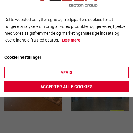


Dette websted benytter egne og tredjeparters cookies for at
fungere, analysere din brug af vores produkter og tjenester, hjælpe
med vores salgsfremmende og marketingsmæssige indsats og
levere indhold fra tredjeparter.
Læs mere
Cookie indstillinger
AFVIS


ACCEPTER ALLE COOKIES