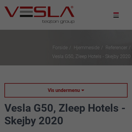
Forside
Hjemmeside
Referencer
Vesla G50, Zleep Hotels - Skejby 2020
Vis undermenu

Vesla G50, Zleep Hotels -
Skejby 2020