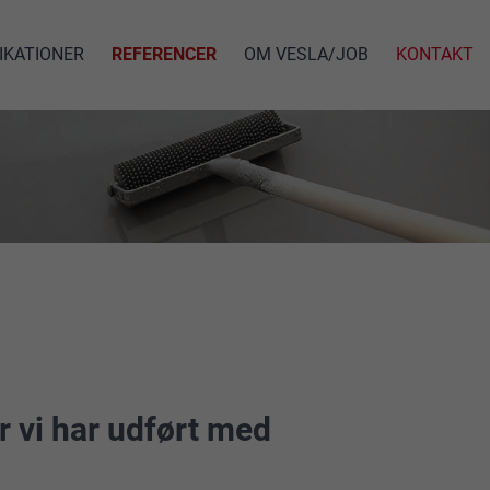
IKATIONER
REFERENCER
OM VESLA/JOB
KONTAKT
er vi har udført med