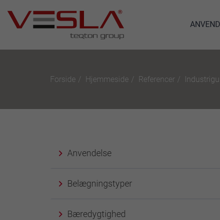
ANVEND
Forside
Hjemmeside
Referencer
Industrigul
Anvendelse
Belægningstyper
Bæredygtighed