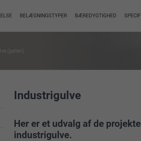
ELSE
BELÆGNINGSTYPER
BÆREDYGTIGHED
SPECIF
ve (galleri)
Industrigulve
Her er et udvalg af de projekt
industrigulve.