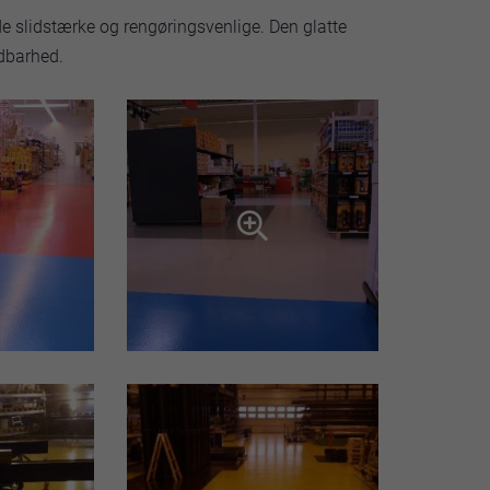
de slidstærke og rengøringsvenlige. Den glatte
ldbarhed.
