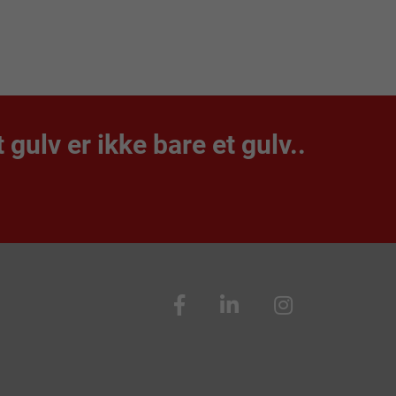
t gulv er ikke bare et gulv..