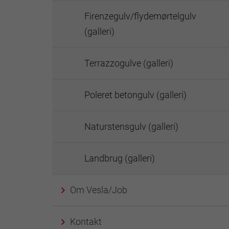
Firenzegulv/flydemørtelgulv
(galleri)
Terrazzogulve (galleri)
Poleret betongulv (galleri)
Naturstensgulv (galleri)
Landbrug (galleri)
Om Vesla/Job
Kontakt