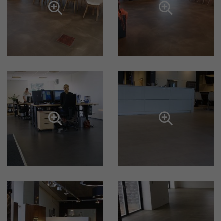



