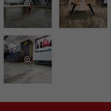


