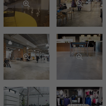



