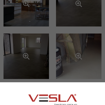



