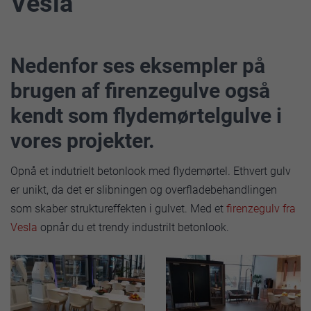
Vesla
Nedenfor ses eksempler på
brugen af firenzegulve også
kendt som flydemørtelgulve i
vores projekter.
Opnå et indutrielt betonlook med flydemørtel. Ethvert gulv
er unikt, da det er slibningen og overfladebehandlingen
som skaber struktureffekten i gulvet. Med et
firenzegulv fra
Vesla
opnår du et trendy industrilt betonlook.