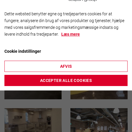


Dette websted benytter egne og tredjeparters cookies for at
fungere, analysere din brug af vores produkter og tjenester, hjælpe
med vores salgsfremmende og marketingsmæssige indsats og
levere indhold fra tredjeparter.
Læs mere
Cookie indstillinger
AFVIS


ACCEPTER ALLE COOKIES